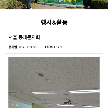
행사&활동
서울 동대문지회
등록일
2025.09.30
조회수
1,628