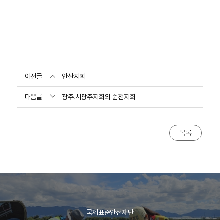
이전글
안산지회
다음글
광주.서광주지회와 순천지회
목록
국제표준안전재단