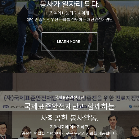
봉사가 일자리 되다.
참여와 나눔의 가치아래
생명 존중 안전우선 문화를 선도하는 재난안전지원단
LEARN MORE
국제표준안전재단
국제표준안전재단과 함께하는
사회공헌 봉사활동.
지역사회에 이바지하고,
중요한 역할을 수행하며 새로운 도전의 기회를 제공합니다.