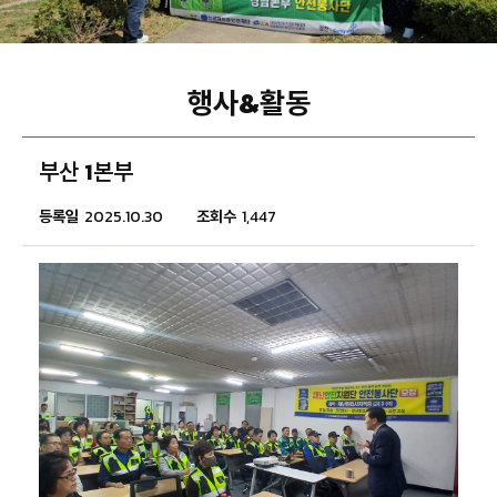
행사&활동
부산 1본부
등록일
2025.10.30
조회수
1,447