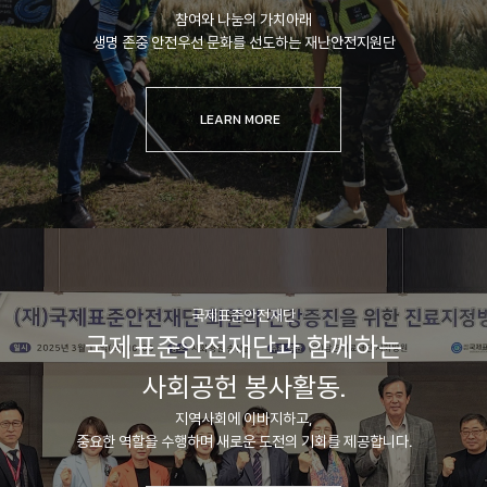
참여와 나눔의 가치아래
생명 존중 안전우선 문화를 선도하는 재난안전지원단
LEARN MORE
국제표준안전재단
국제표준안전재단과 함께하는
사회공헌 봉사활동.
지역사회에 이바지하고,
중요한 역할을 수행하며 새로운 도전의 기회를 제공합니다.