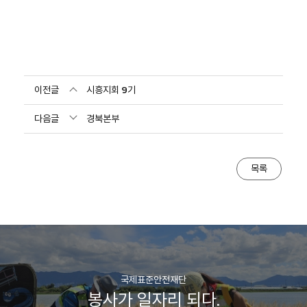
이전글
시흥지회 9기
다음글
경북본부
목록
국제표준안전재단
봉사가 일자리 되다.