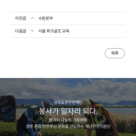
이전글
수원본부
다음글
서울 파크골프 교육
목록
국제표준안전재단
봉사가 일자리 되다.
참여와 나눔의 가치아래
생명 존중 안전우선 문화를 선도하는 재난안전지원단