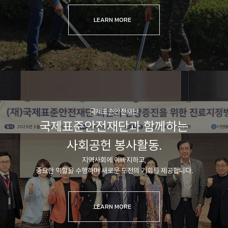
LEARN MORE
국제표준안전재단
국제표준안전재단과 함께하는
사회공헌 봉사활동.
지역사회에 이바지하고,
중요한 역할을 수행하며 새로운 도전의 기회를 제공합니다.
LEARN MORE