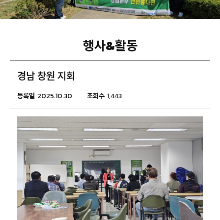
행사&활동
경남 창원 지회
등록일
2025.10.30
조회수
1,443