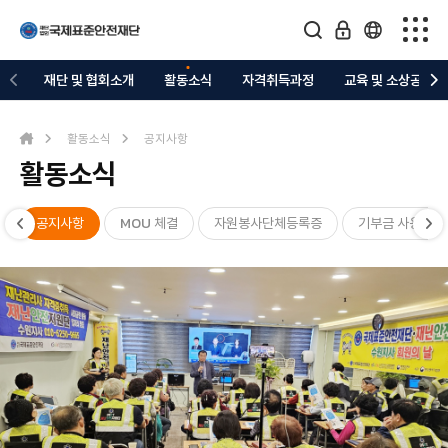
재단 및 협회소개
재단 및 협회소개
활동소식
자격취득과정
교육 및 소상공지원
활동소식
활동소식
공지사항
활동소식
자격취득과정
교육 및 소상공지원
공지사항
MOU 체결
자원봉사단체등록증
기부금 사용내역
의료복지 지정업체
관련협회/커뮤니티