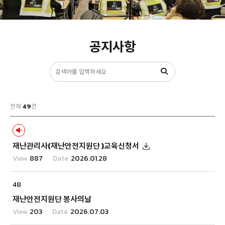
공지사항
전체
49
건
재난관리사(재난안전지원단 )교육신청서
887
2026.01.28
48
재난안전지원단 봉사의날
203
2026.07.03