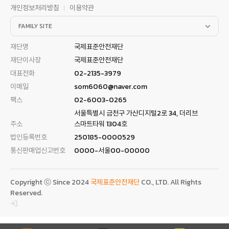
개인정보처리방침
이용약관
FAMILY SITE
재단명
국제표준안전재단
재단이사장
국제표준안전재단
대표전화
02-2135-3979
이메일
som6060@naver.com
팩스
02-6003-0265
서울특별시 금천구 가산디지털2로 34, 더리브
주소
스마트타워 1304호
법인등록번호
250185-0000529
통신판매업신고번호
0000-서울00-00000
Copyright ⓒ Since 2024
국제표준안전재단
CO., LTD. All Rights
Reserved.