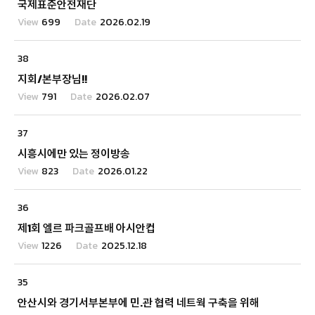
국제표준안전재단
699
2026.02.19
38
지회/본부장님!!
791
2026.02.07
37
시흥시에만 있는 정이방송
823
2026.01.22
36
제1회 엘르 파크골프배 아시안컵
1226
2025.12.18
35
안산시와 경기서부본부에 민.관 협력 네트웍 구축을 위해