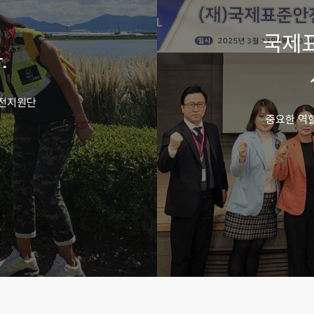
국제
.
안전지원단
중요한 역