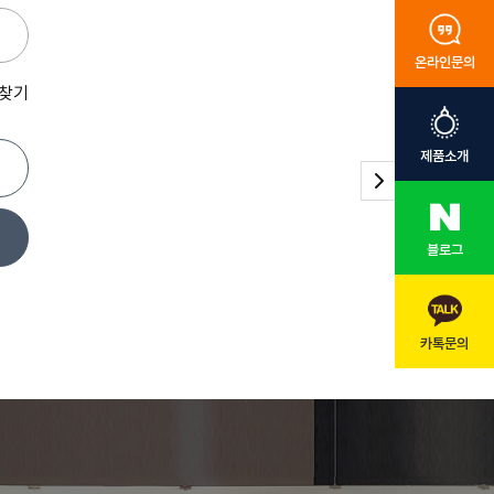
온라인문의
 찾기
제품소개
블로그
카톡문의