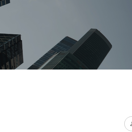
협력기관
조직도
전국지부
오시는길