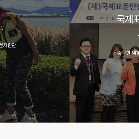
국제
.
안전지원단
중요한 역