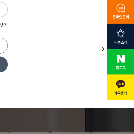
온라인문의
 찾기
제품소개
블로그
카톡문의