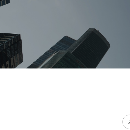
협력기관
조직도
전국지부
오시는길