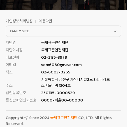
개인정보처리방침
이용약관
FAMILY SITE
재단명
국제표준안전재단
재단이사장
국제표준안전재단
대표전화
02-2135-3979
이메일
som6060@naver.com
팩스
02-6003-0265
서울특별시 금천구 가산디지털2로 34, 더리브
주소
스마트타워 1304호
법인등록번호
250185-0000529
통신판매업신고번호
0000-서울00-00000
Copyright ⓒ Since 2024
국제표준안전재단
CO., LTD. All Rights
Reserved.