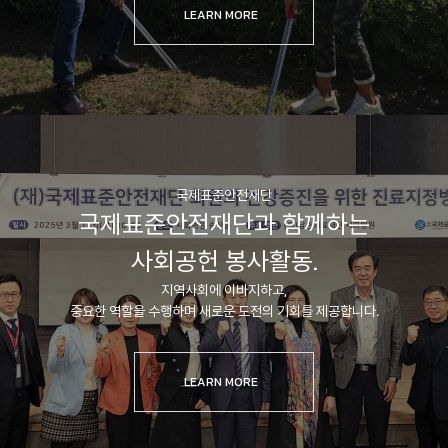
LEARN MORE
국제표준안전재단
국제표준안전재단과 함께하는
사회공헌 봉사활동.
지역사회에 이바지하고,
중요한 역할을 수행하며 새로운 도전의 기회를 제공합니다.
LEARN MORE