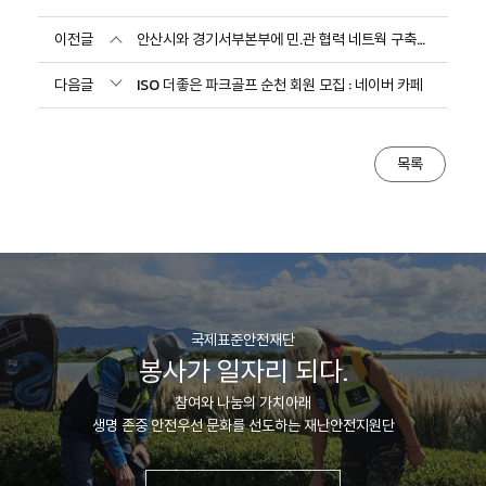
이전글
안산시와 경기서부본부에 민.관 협력 네트웍 구축을 위해
다음글
ISO 더좋은 파크골프 순천 회원 모집 : 네이버 카페
목록
국제표준안전재단
봉사가 일자리 되다.
참여와 나눔의 가치아래
생명 존중 안전우선 문화를 선도하는 재난안전지원단