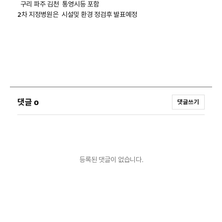
구리 파주 김천 통영시등 포함
2차 지정병원은 시설밎 환경 정검후 발표예정
댓글
0
댓글쓰기
등록된 댓글이 없습니다.